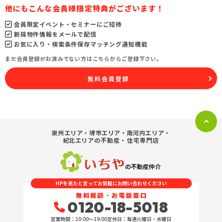
他にもこんな会員様限定特典がございます！
会員限定イベント・セミナーにご招待
新規物件情報をメールで配信
お気に入り・検索条件保存マッチング通知機能
まだ会員登録がお済みでない方はこちらからご登録下さい。
無料会員登録
泉州エリア・堺市エリア・南河内エリア・
紀北エリア
の不動産・住宅専門店
の不動産仲介
HPを見たと言ってお気軽にお問い合わせください
無料相談・お電話窓口
0120-18-5018
営業時間：10:00〜19:00
定休日：毎週火曜日・水曜日