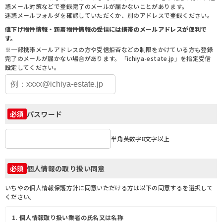
惑メール対策などで登録完了のメールが届かないことがあります。
迷惑メールフォルダを確認していただくか、別のアドレスで登録ください。
値下げ物件情報・新着物件情報の受信には携帯のメールアドレスが便利で
す。
※一部携帯メールアドレスの方や受信拒否などの制限をかけている方も登録
完了のメールが届かない場合があります。「ichiya-estate.jp」を指定受信
設定してください。
パスワード
必須
半角英数字8文字以上
個人情報の取り扱い同意
必須
いちやの個人情報保護方針に同意いただける方は以下の同意するを選択して
ください。
1. 個人情報取り扱い業者の氏名又は名称