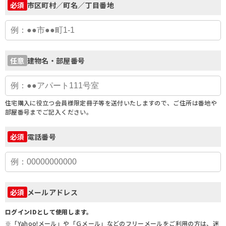
市区町村／町名／丁目番地
必須
建物名・部屋番号
任意
住宅購入に役立つ会員様限定冊子等を送付いたしますので、ご住所は番地や
部屋番号までご記入ください。
電話番号
必須
メールアドレス
必須
ログインIDとして使用します。
※「Yahoo!メール」や「Ｇメール」などのフリーメールをご利用の方は、迷