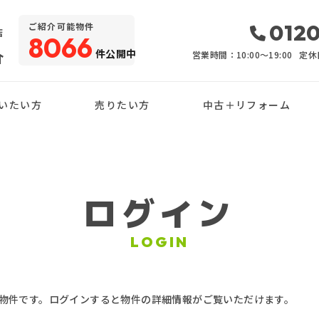
・
0120
ご紹介可能物件
店
8066
件公開中
介
営業時間：10:00〜19:00
定休
いたい方
売りたい方
中古＋リフォーム
ログイン
LOGIN
物件です。ログインすると物件の詳細情報がご覧いただけます。