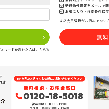
新規物件情報をメールで配
お気に入り・検索条件保存
まだ会員登録がお済みでない
ン
無
パスワードを忘れた方はこちら≫
ア・
HPを見たと言ってお気軽にお問い合わせください
門店
無料相談・お電話窓口
0120-18-5018
仲介
営業時間：10:00〜19:00
定休日：毎週火曜日・水曜日