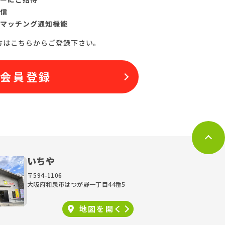
信
マッチング通知機能
方はこちらからご登録下さい。
料会員登録
いちや
〒594-1106
大阪府和泉市はつが野一丁目44番5
地図を
開く