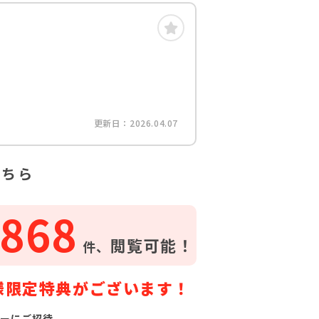
更新日：2026.04.07
こちら
868
閲覧可能！
件、
様限定特典がございます！
ーにご招待