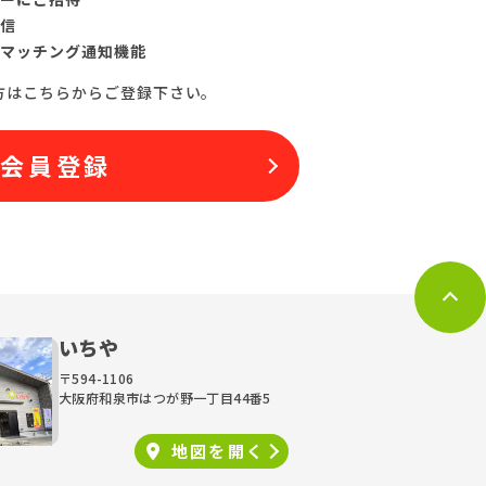
信
マッチング通知機能
方はこちらからご登録下さい。
料会員登録
いちや
〒594-1106
大阪府和泉市はつが野一丁目44番5
地図を
開く