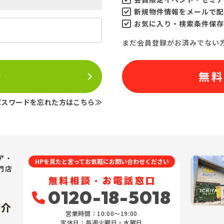
新規物件情報をメールで配
お気に入り・検索条件保存
まだ会員登録がお済みでない
ン
無
パスワードを忘れた方はこちら≫
ア・
HPを見たと言ってお気軽にお問い合わせください
門店
無料相談・お電話窓口
0120-18-5018
仲介
営業時間：10:00〜19:00
定休日：毎週火曜日・水曜日