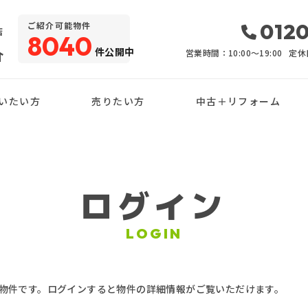
・
0120
ご紹介可能物件
店
8040
件公開中
介
営業時間：10:00〜19:00
定休
いたい方
売りたい方
中古＋リフォーム
ログイン
LOGIN
物件です。ログインすると物件の詳細情報がご覧いただけます。