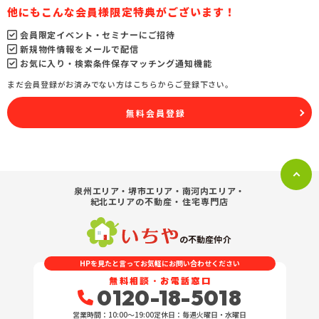
他にもこんな会員様限定特典がございます！
会員限定イベント・セミナーにご招待
新規物件情報をメールで配信
お気に入り・検索条件保存マッチング通知機能
まだ会員登録がお済みでない方はこちらからご登録下さい。
無料会員登録
泉州エリア・堺市エリア・南河内エリア・
紀北エリア
の不動産・住宅専門店
の不動産仲介
HPを見たと言ってお気軽にお問い合わせください
無料相談・お電話窓口
0120-18-5018
営業時間：10:00〜19:00
定休日：毎週火曜日・水曜日