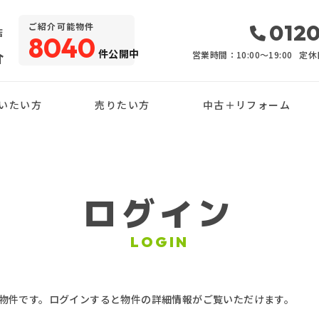
・
0120
ご紹介可能物件
店
8040
件公開中
介
営業時間：10:00〜19:00
定休
いたい方
売りたい方
中古＋リフォーム
ログイン
LOGIN
物件です。ログインすると物件の詳細情報がご覧いただけます。