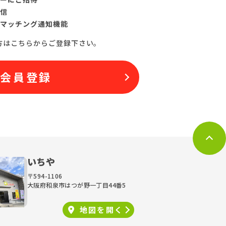
信
マッチング通知機能
方はこちらからご登録下さい。
料会員登録
いちや
〒594-1106
大阪府和泉市はつが野一丁目44番5
地図を
開く