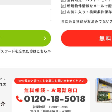
新規物件情報をメールで配
お気に入り・検索条件保存
まだ会員登録がお済みでない
ン
無
パスワードを忘れた方はこちら≫
ア・
HPを見たと言ってお気軽にお問い合わせください
門店
無料相談・お電話窓口
0120-18-5018
仲介
営業時間：10:00〜19:00
定休日：毎週火曜日・水曜日