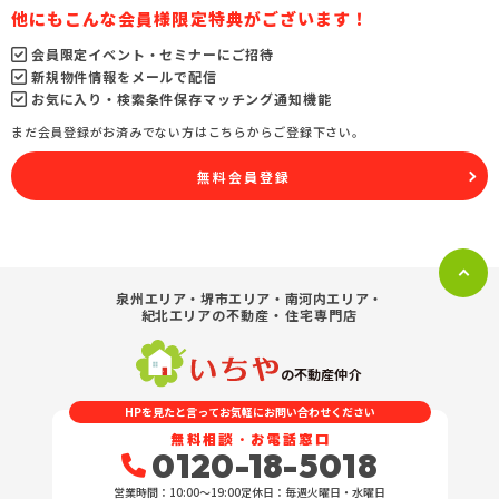
他にもこんな会員様限定特典がございます！
会員限定イベント・セミナーにご招待
新規物件情報をメールで配信
お気に入り・検索条件保存マッチング通知機能
まだ会員登録がお済みでない方はこちらからご登録下さい。
無料会員登録
泉州エリア・堺市エリア・南河内エリア・
紀北エリア
の不動産・住宅専門店
の不動産仲介
HPを見たと言ってお気軽にお問い合わせください
無料相談・お電話窓口
0120-18-5018
営業時間：10:00〜19:00
定休日：毎週火曜日・水曜日