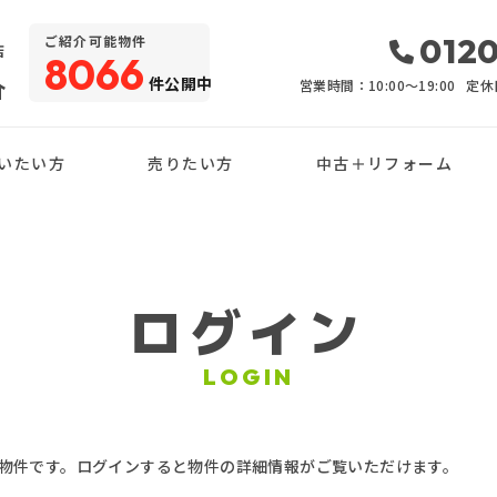
・
0120
ご紹介可能物件
店
8066
件公開中
介
営業時間：10:00〜19:00
定休
いたい方
売りたい方
中古＋リフォーム
ログイン
LOGIN
物件です。ログインすると物件の詳細情報がご覧いただけます。