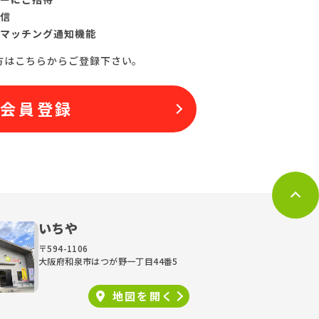
信
マッチング通知機能
方はこちらからご登録下さい。
料会員登録
いちや
〒594-1106
大阪府和泉市はつが野一丁目44番5
地図を
開く