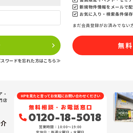
新規物件情報をメールで配
お気に入り・検索条件保存
まだ会員登録がお済みでない
ン
無
パスワードを忘れた方はこちら≫
ア・
HPを見たと言ってお気軽にお問い合わせください
門店
無料相談・お電話窓口
0120-18-5018
仲介
営業時間：10:00〜19:00
定休日：毎週火曜日・水曜日