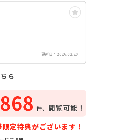
更新日：2026.02.20
こちら
868
閲覧可能！
件、
様限定特典がございます！
ーにご招待