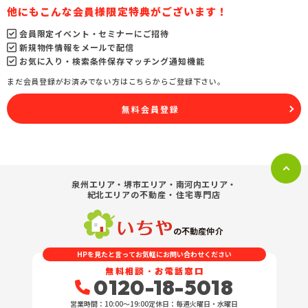
他にもこんな会員様限定特典がございます！
会員限定イベント・セミナーにご招待
新規物件情報をメールで配信
お気に入り・検索条件保存マッチング通知機能
まだ会員登録がお済みでない方はこちらからご登録下さい。
無料会員登録
泉州エリア・堺市エリア・南河内エリア・
紀北エリア
の不動産・住宅専門店
の不動産仲介
HPを見たと言ってお気軽にお問い合わせください
無料相談・お電話窓口
0120-18-5018
営業時間：10:00〜19:00
定休日：毎週火曜日・水曜日