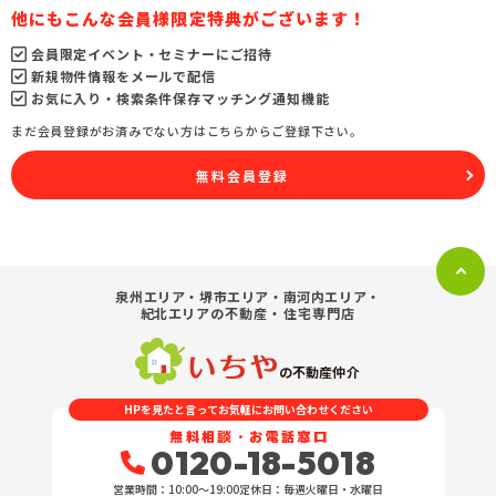
他にもこんな会員様限定特典がございます！
会員限定イベント・セミナーにご招待
新規物件情報をメールで配信
お気に入り・検索条件保存マッチング通知機能
まだ会員登録がお済みでない方はこちらからご登録下さい。
無料会員登録
泉州エリア・堺市エリア・南河内エリア・
紀北エリア
の不動産・住宅専門店
の不動産仲介
HPを見たと言ってお気軽にお問い合わせください
無料相談・お電話窓口
0120-18-5018
営業時間：10:00〜19:00
定休日：毎週火曜日・水曜日