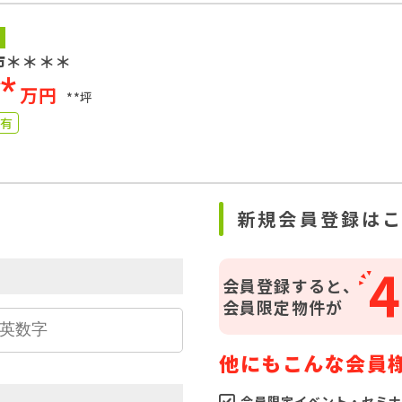
市＊＊＊＊
**
万円
**坪
図有
ら
新規会員登録は
4
会員登録すると、
会員限定物件が
他にもこんな会員
会員限定イベント・セミナ