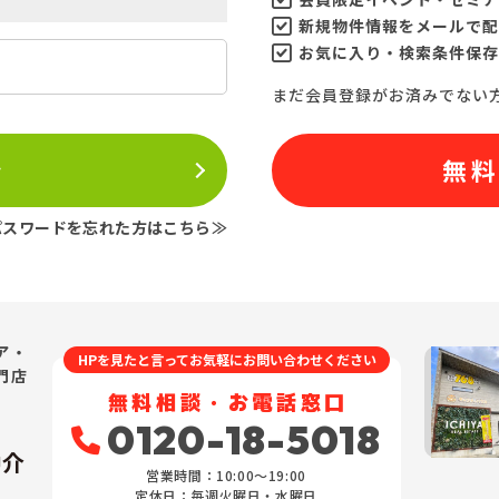
新規物件情報をメールで配
お気に入り・検索条件保存
まだ会員登録がお済みでない
ン
無
パスワードを忘れた方はこちら≫
ア・
HPを見たと言ってお気軽にお問い合わせください
門店
無料相談・お電話窓口
0120-18-5018
仲介
営業時間：10:00〜19:00
定休日：毎週火曜日・水曜日