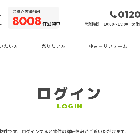
・
0120
ご紹介可能物件
店
8008
件公開中
介
営業時間：10:00〜19:00
定休
いたい方
売りたい方
中古＋リフォーム
ログイン
LOGIN
物件です。ログインすると物件の詳細情報がご覧いただけます。