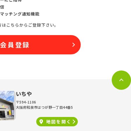
信
マッチング通知機能
方はこちらからご登録下さい。
料会員登録
いちや
〒594-1106
大阪府和泉市はつが野一丁目44番5
地図を
開く