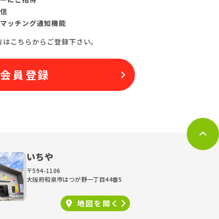
信
マッチング通知機能
方はこちらからご登録下さい。
料会員登録
いちや
〒594-1106
大阪府和泉市はつが野一丁目44番5
地図を
開く