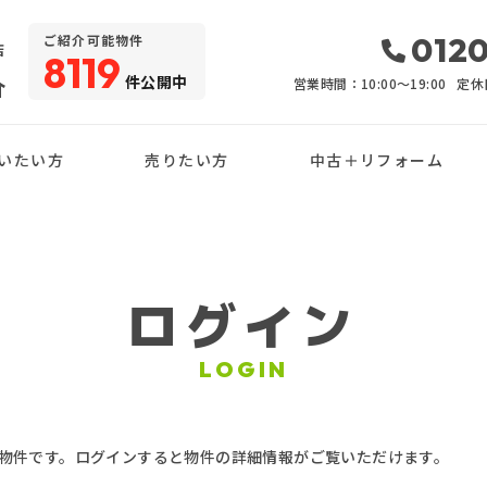
・
0120
ご紹介可能物件
店
8119
件公開中
介
営業時間：10:00〜19:00
定休
いたい方
売りたい方
中古＋リフォーム
ログイン
LOGIN
物件です。ログインすると物件の詳細情報がご覧いただけます。