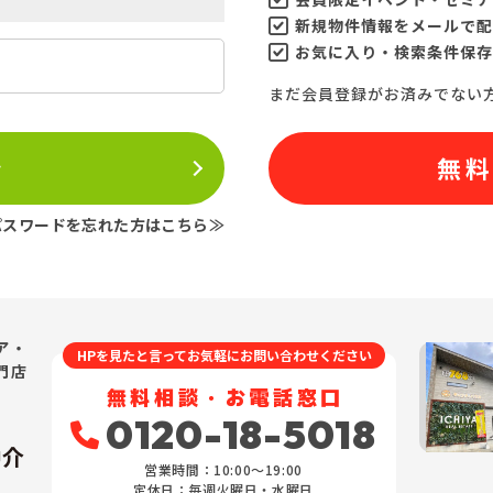
新規物件情報をメールで配
お気に入り・検索条件保存
まだ会員登録がお済みでない
ン
無
パスワードを忘れた方はこちら≫
ア・
HPを見たと言ってお気軽にお問い合わせください
門店
無料相談・お電話窓口
0120-18-5018
仲介
営業時間：10:00〜19:00
定休日：毎週火曜日・水曜日