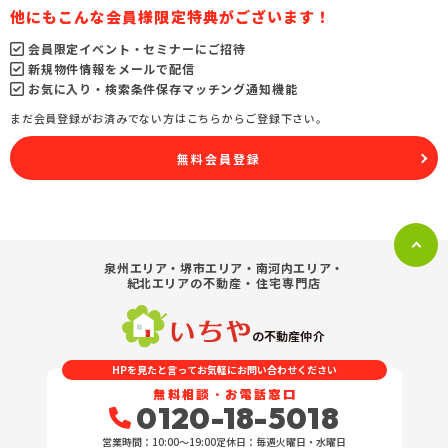
他にもこんな会員様限定特典がございます！
会員限定イベント・セミナーにご招待
新規物件情報をメールで配信
お気に入り・検索条件保存マッチング通知機能
まだ会員登録がお済みでない方はこちらからご登録下さい。
無料会員登録
泉州エリア・堺市エリア・南河内エリア・
紀北エリア
の不動産・住宅専門店
の不動産仲介
HPを見たと言ってお気軽にお問い合わせください
無料相談・お電話窓口
0120-18-5018
営業時間：10:00〜19:00
定休日：毎週火曜日・水曜日