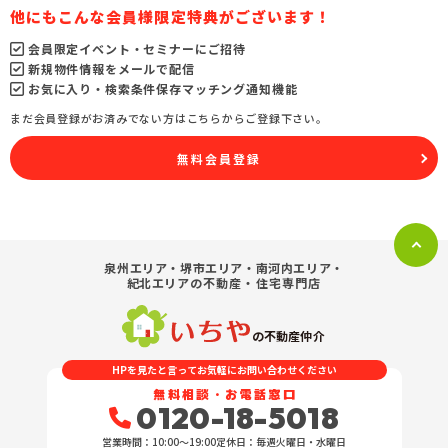
他にもこんな会員様限定特典がございます！
会員限定イベント・セミナーにご招待
新規物件情報をメールで配信
お気に入り・検索条件保存マッチング通知機能
まだ会員登録がお済みでない方はこちらからご登録下さい。
無料会員登録
泉州エリア・堺市エリア・南河内エリア・
紀北エリア
の不動産・住宅専門店
の不動産仲介
HPを見たと言ってお気軽にお問い合わせください
無料相談・お電話窓口
0120-18-5018
営業時間：10:00〜19:00
定休日：毎週火曜日・水曜日