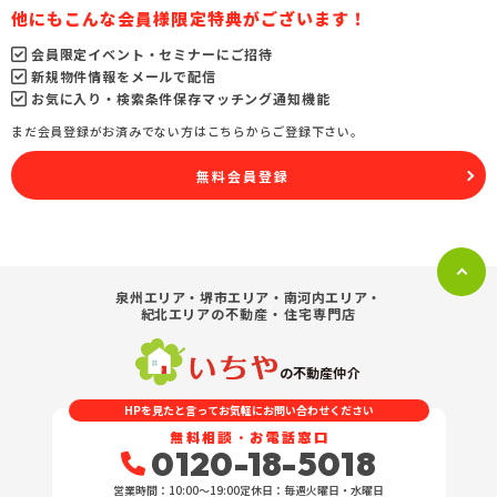
他にもこんな会員様限定特典がございます！
会員限定イベント・セミナーにご招待
新規物件情報をメールで配信
お気に入り・検索条件保存マッチング通知機能
まだ会員登録がお済みでない方はこちらからご登録下さい。
無料会員登録
泉州エリア・堺市エリア・南河内エリア・
紀北エリア
の不動産・住宅専門店
の不動産仲介
HPを見たと言ってお気軽にお問い合わせください
無料相談・お電話窓口
0120-18-5018
営業時間：10:00〜19:00
定休日：毎週火曜日・水曜日