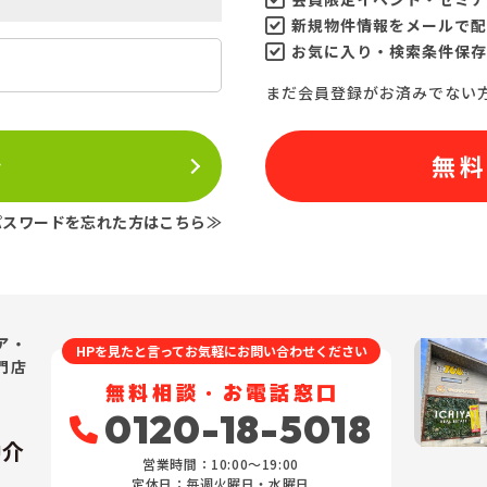
新規物件情報をメールで配
お気に入り・検索条件保存
まだ会員登録がお済みでない
ン
無
パスワードを忘れた方はこちら≫
ア・
HPを見たと言ってお気軽にお問い合わせください
門店
無料相談・お電話窓口
0120-18-5018
仲介
営業時間：10:00〜19:00
定休日：毎週火曜日・水曜日