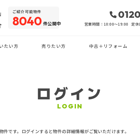
・
0120
ご紹介可能物件
店
8040
件公開中
介
営業時間：10:00〜19:00
定休
いたい方
売りたい方
中古＋リフォーム
ログイン
LOGIN
物件です。ログインすると物件の詳細情報がご覧いただけます。