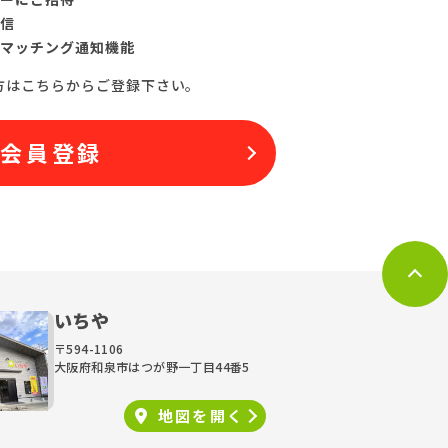
信
マッチング通知機能
方はこちらからご登録下さい。
料会員登録
いちや
〒594-1106
大阪府和泉市はつが野一丁目44番5
地図を
開く