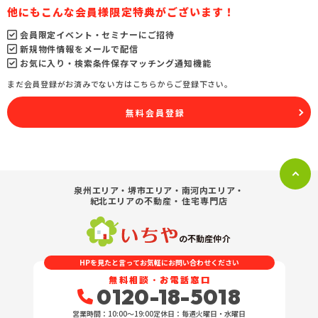
他にもこんな会員様限定特典がございます！
会員限定イベント・セミナーにご招待
新規物件情報をメールで配信
お気に入り・検索条件保存マッチング通知機能
まだ会員登録がお済みでない方はこちらからご登録下さい。
無料会員登録
泉州エリア・堺市エリア・南河内エリア・
紀北エリア
の不動産・住宅専門店
の不動産仲介
HPを見たと言ってお気軽にお問い合わせください
無料相談・お電話窓口
0120-18-5018
営業時間：10:00〜19:00
定休日：毎週火曜日・水曜日