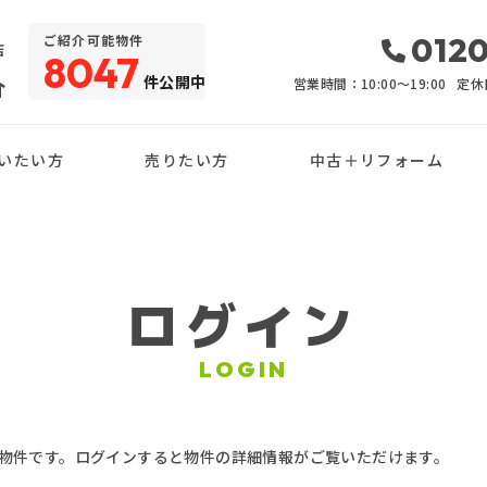
・
0120
ご紹介可能物件
店
8047
件公開中
介
営業時間：10:00〜19:00
定休
いたい方
売りたい方
中古＋リフォーム
ログイン
LOGIN
物件です。ログインすると物件の詳細情報がご覧いただけます。