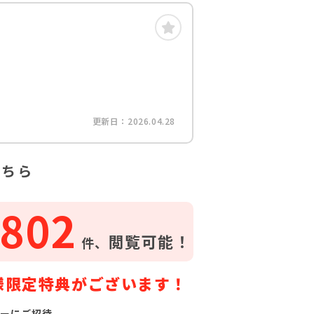
更新日：2026.04.28
こちら
802
閲覧可能！
件、
様限定特典がございます！
ーにご招待