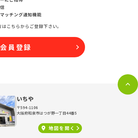
信
マッチング通知機能
方はこちらからご登録下さい。
料会員登録
いちや
〒594-1106
大阪府和泉市はつが野一丁目44番5
地図を
開く