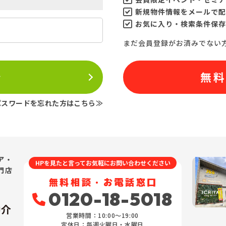
新規物件情報をメールで配
お気に入り・検索条件保存
まだ会員登録がお済みでない
ン
無
パスワードを忘れた方はこちら≫
ア・
HPを見たと言ってお気軽にお問い合わせください
門店
無料相談・お電話窓口
0120-18-5018
仲介
営業時間：10:00〜19:00
定休日：毎週火曜日・水曜日