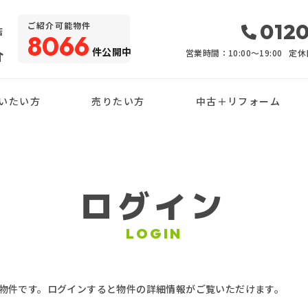
・
0120
ご紹介可能物件
店
8066
件公開中
介
営業時間：10:00〜19:00
定休
いたい方
売りたい方
中古＋リフォーム
ログイン
LOGIN
物件です。ログインすると物件の詳細情報がご覧いただけます。