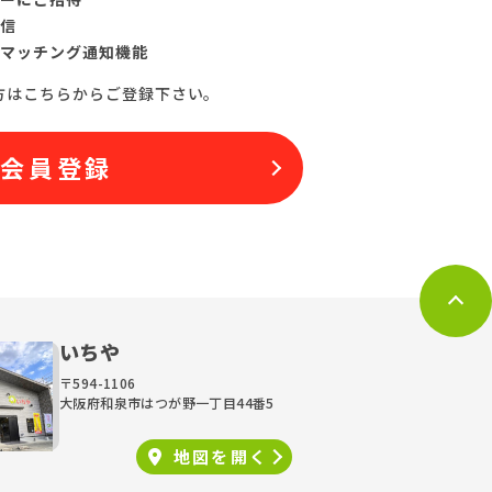
信
マッチング通知機能
方はこちらからご登録下さい。
料会員登録
いちや
〒594-1106
大阪府和泉市はつが野一丁目44番5
地図を
開く