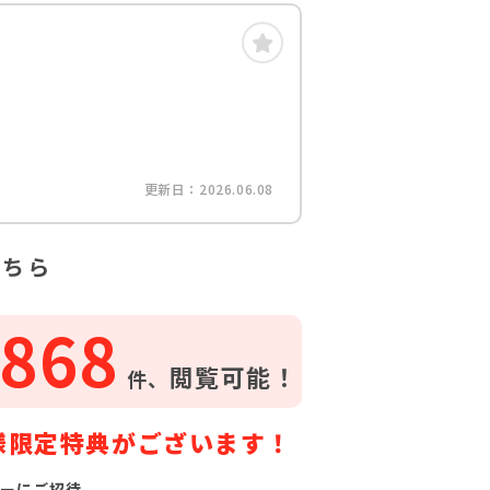
更新日：2026.06.08
こちら
868
閲覧可能！
件、
様限定特典がございます！
ーにご招待