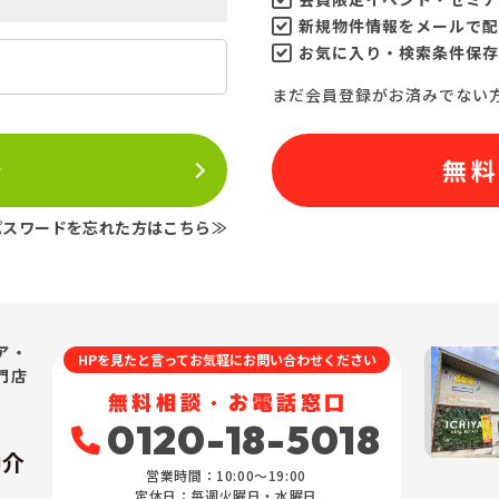
新規物件情報をメールで配
お気に入り・検索条件保存
まだ会員登録がお済みでない
ン
無
パスワードを忘れた方はこちら≫
ア・
HPを見たと言ってお気軽にお問い合わせください
門店
無料相談・お電話窓口
0120-18-5018
仲介
営業時間：10:00〜19:00
定休日：毎週火曜日・水曜日