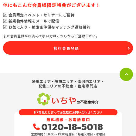
他にもこんな会員様限定特典がございます！
会員限定イベント・セミナーにご招待
新規物件情報をメールで配信
お気に入り・検索条件保存マッチング通知機能
まだ会員登録がお済みでない方はこちらからご登録下さい。
無料会員登録
泉州エリア・堺市エリア・南河内エリア・
紀北エリア
の不動産・住宅専門店
の不動産仲介
HPを見たと言ってお気軽にお問い合わせください
無料相談・お電話窓口
0120-18-5018
営業時間：10:00〜19:00
定休日：毎週火曜日・水曜日