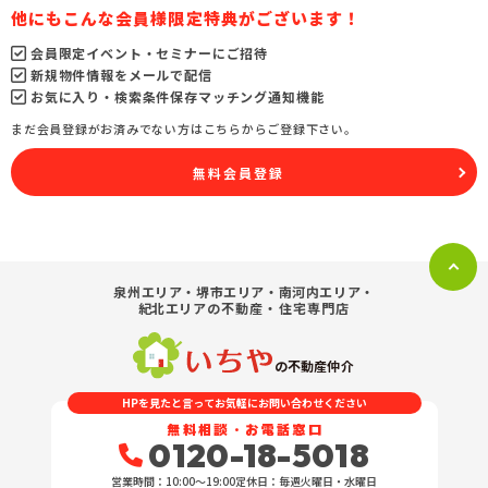
他にもこんな会員様限定特典がございます！
会員限定イベント・セミナーにご招待
新規物件情報をメールで配信
お気に入り・検索条件保存マッチング通知機能
まだ会員登録がお済みでない方はこちらからご登録下さい。
無料会員登録
泉州エリア・堺市エリア・南河内エリア・
紀北エリア
の不動産・住宅専門店
の不動産仲介
HPを見たと言ってお気軽にお問い合わせください
無料相談・お電話窓口
0120-18-5018
営業時間：10:00〜19:00
定休日：毎週火曜日・水曜日