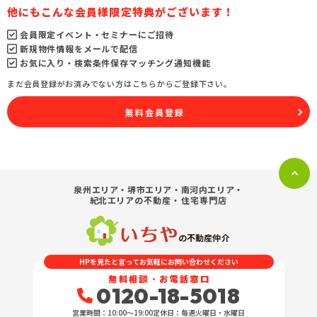
他にもこんな会員様限定特典がございます！
会員限定イベント・セミナーにご招待
新規物件情報をメールで配信
お気に入り・検索条件保存マッチング通知機能
まだ会員登録がお済みでない方はこちらからご登録下さい。
無料会員登録
泉州エリア・堺市エリア・南河内エリア・
紀北エリア
の不動産・住宅専門店
の不動産仲介
HPを見たと言ってお気軽にお問い合わせください
無料相談・お電話窓口
0120-18-5018
営業時間：10:00〜19:00
定休日：毎週火曜日・水曜日