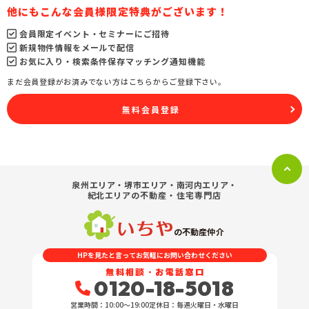
他にもこんな会員様限定特典がございます！
会員限定イベント・セミナーにご招待
新規物件情報をメールで配信
お気に入り・検索条件保存マッチング通知機能
まだ会員登録がお済みでない方はこちらからご登録下さい。
無料会員登録
泉州エリア・堺市エリア・南河内エリア・
紀北エリア
の不動産・住宅専門店
の不動産仲介
HPを見たと言ってお気軽にお問い合わせください
無料相談・お電話窓口
0120-18-5018
営業時間：10:00〜19:00
定休日：毎週火曜日・水曜日