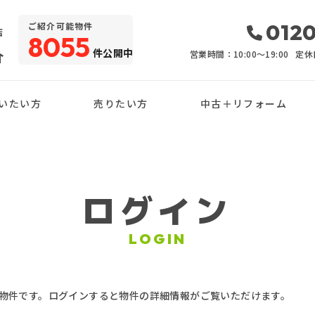
・
0120
ご紹介可能物件
店
8055
件公開中
介
営業時間：10:00〜19:00
定休
いたい方
売りたい方
中古＋リフォーム
ログイン
LOGIN
物件です。ログインすると物件の詳細情報がご覧いただけます。