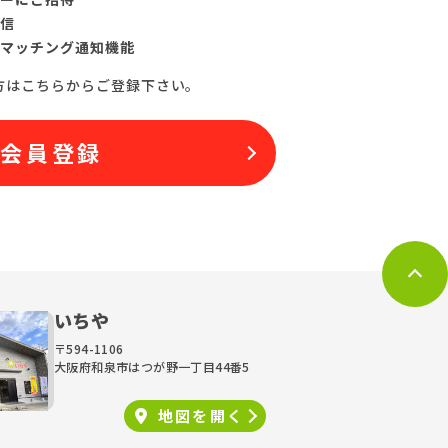
信
マッチング通知機能
方はこちらからご登録下さい。
料会員登録
いちや
〒594-1106
大阪府和泉市はつが野一丁目44番5
地図を
開く