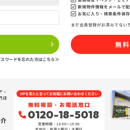
新規物件情報をメールで配
お気に入り・検索条件保存
まだ会員登録がお済みでない
ン
無
パスワードを忘れた方はこちら≫
ア・
HPを見たと言ってお気軽にお問い合わせください
門店
無料相談・お電話窓口
0120-18-5018
仲介
営業時間：10:00〜19:00
定休日：毎週火曜日・水曜日