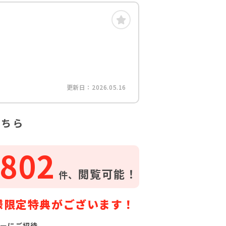
更新日：2026.05.16
こちら
802
閲覧可能！
件、
様限定特典がございます！
ーにご招待