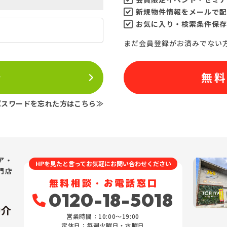
新規物件情報をメールで配
お気に入り・検索条件保存
まだ会員登録がお済みでない
ン
無
パスワードを忘れた方はこちら≫
ア・
HPを見たと言ってお気軽にお問い合わせください
門店
無料相談・お電話窓口
0120-18-5018
仲介
営業時間：10:00〜19:00
定休日：毎週火曜日・水曜日