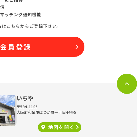
信
マッチング通知機能
方はこちらからご登録下さい。
料会員登録
いちや
〒594-1106
大阪府和泉市はつが野一丁目44番5
地図を
開く