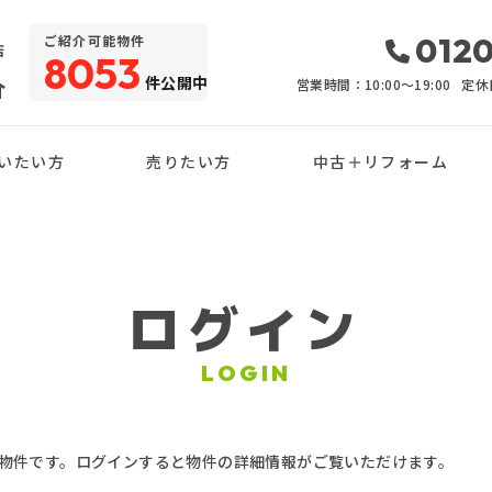
・
0120
ご紹介可能物件
店
8053
件公開中
介
営業時間：10:00〜19:00
定休
いたい方
売りたい方
中古＋リフォーム
ログイン
LOGIN
物件です。ログインすると物件の詳細情報がご覧いただけます。