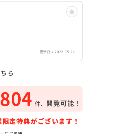
更新日：2026.05.24
こちら
804
閲覧可能！
件、
様限定特典がございます！
ーにご招待