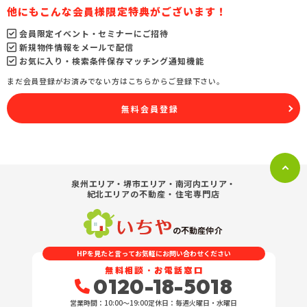
他にもこんな会員様限定特典がございます！
会員限定イベント・セミナーにご招待
新規物件情報をメールで配信
お気に入り・検索条件保存マッチング通知機能
まだ会員登録がお済みでない方はこちらからご登録下さい。
無料会員登録
泉州エリア・堺市エリア・南河内エリア・
紀北エリア
の不動産・住宅専門店
の不動産仲介
HPを見たと言ってお気軽にお問い合わせください
無料相談・お電話窓口
0120-18-5018
営業時間：10:00〜19:00
定休日：毎週火曜日・水曜日