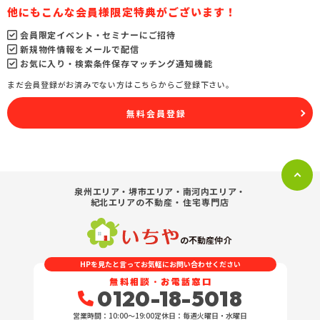
他にもこんな会員様限定特典がございます！
会員限定イベント・セミナーにご招待
新規物件情報をメールで配信
お気に入り・検索条件保存マッチング通知機能
まだ会員登録がお済みでない方はこちらからご登録下さい。
無料会員登録
泉州エリア・堺市エリア・南河内エリア・
紀北エリア
の不動産・住宅専門店
の不動産仲介
HPを見たと言ってお気軽にお問い合わせください
無料相談・お電話窓口
0120-18-5018
営業時間：10:00〜19:00
定休日：毎週火曜日・水曜日