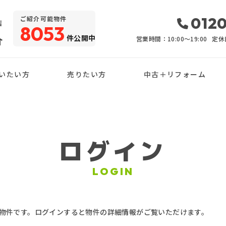
・
0120
ご紹介可能物件
店
8053
件公開中
介
営業時間：10:00〜19:00
定休
いたい方
売りたい方
中古＋リフォーム
ログイン
LOGIN
物件です。ログインすると物件の詳細情報がご覧いただけます。