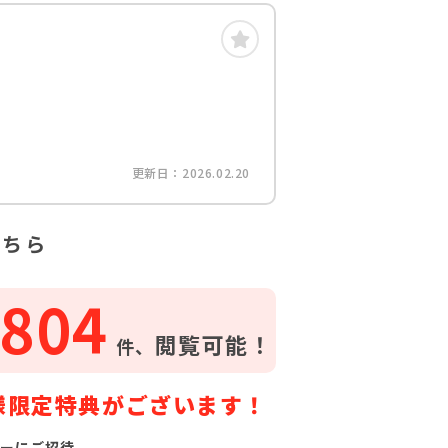
更新日：2026.02.20
こちら
804
閲覧可能！
件、
様限定特典がございます！
ーにご招待