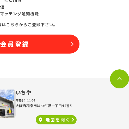
信
マッチング通知機能
方はこちらからご登録下さい。
料会員登録
いちや
〒594-1106
大阪府和泉市はつが野一丁目44番5
地図を
開く