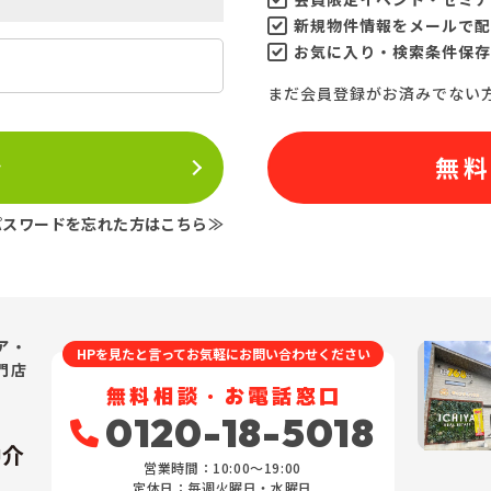
新規物件情報をメールで配
お気に入り・検索条件保存
まだ会員登録がお済みでない
ン
無
パスワードを忘れた方はこちら≫
ア・
HPを見たと言ってお気軽にお問い合わせください
門店
無料相談・お電話窓口
0120-18-5018
仲介
営業時間：10:00〜19:00
定休日：毎週火曜日・水曜日