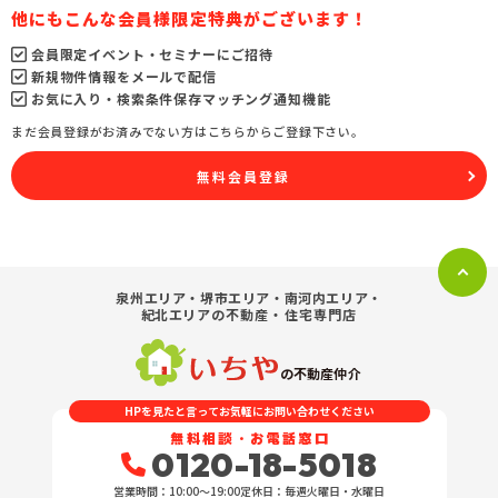
他にもこんな会員様限定特典がございます！
会員限定イベント・セミナーにご招待
新規物件情報をメールで配信
お気に入り・検索条件保存マッチング通知機能
まだ会員登録がお済みでない方はこちらからご登録下さい。
無料会員登録
泉州エリア・堺市エリア・南河内エリア・
紀北エリア
の不動産・住宅専門店
の不動産仲介
HPを見たと言ってお気軽にお問い合わせください
無料相談・お電話窓口
0120-18-5018
営業時間：10:00〜19:00
定休日：毎週火曜日・水曜日