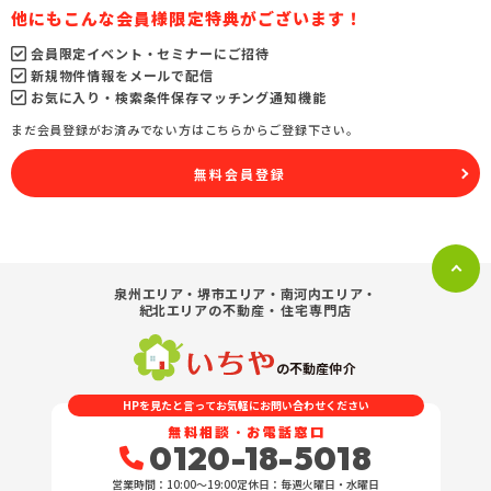
他にもこんな会員様限定特典がございます！
会員限定イベント・セミナーにご招待
新規物件情報をメールで配信
お気に入り・検索条件保存マッチング通知機能
まだ会員登録がお済みでない方はこちらからご登録下さい。
無料会員登録
泉州エリア・堺市エリア・南河内エリア・
紀北エリア
の不動産・住宅専門店
の不動産仲介
HPを見たと言ってお気軽にお問い合わせください
無料相談・お電話窓口
0120-18-5018
営業時間：10:00〜19:00
定休日：毎週火曜日・水曜日