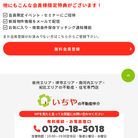
他にもこんな会員様限定特典がございます！
会員限定イベント・セミナーにご招待
新規物件情報をメールで配信
お気に入り・検索条件保存マッチング通知機能
まだ会員登録がお済みでない方はこちらからご登録下さい。
無料会員登録
泉州エリア・堺市エリア・南河内エリア・
紀北エリア
の不動産・住宅専門店
の不動産仲介
HPを見たと言ってお気軽にお問い合わせください
無料相談・お電話窓口
0120-18-5018
営業時間：10:00〜19:00
定休日：毎週火曜日・水曜日