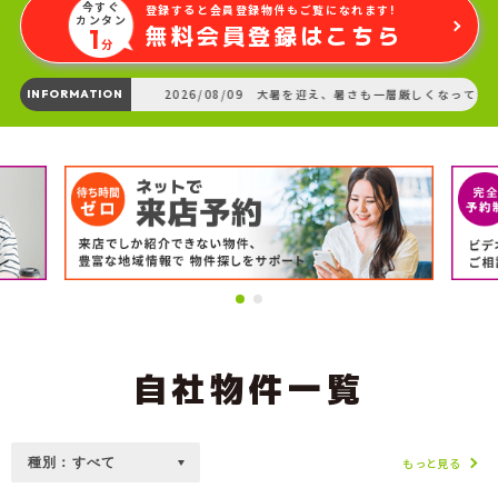
今すぐ
登録すると会員登録物件もご覧になれます!
カンタン
無料会員登録はこちら
1
分
2026/08/09 大暑を迎え、暑さも一層厳しくなってきました
INFORMATION
自社物件一覧
もっと見る