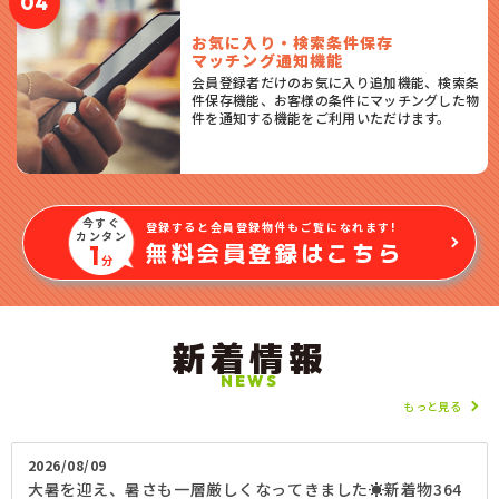
04
お気に入り・検索条件保存
マッチング通知機能
会員登録者だけのお気に入り追加機能、検索条
件保存機能、お客様の条件にマッチングした物
件を通知する機能をご利用いただけます。
今すぐ
登録すると会員登録物件もご覧になれます!
カンタン
無料会員登録はこちら
1
分
新着情報
NEWS
もっと見る
2026/08/09
大暑を迎え、暑さも一層厳しくなってきました☀️新着物364