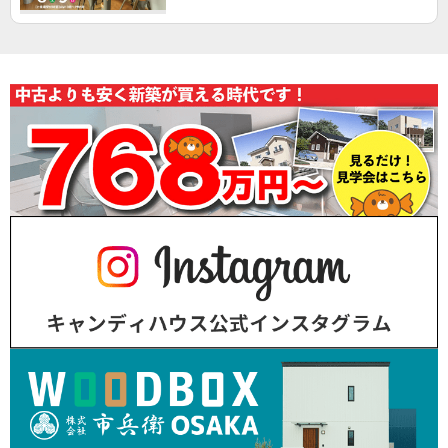
※上記日程以外でもお気軽にご相談ください♪ ▶いち
や フリーダイヤル：0120-18-5018