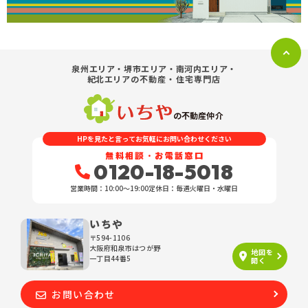
泉州エリア・堺市エリア・南河内エリア・
紀北エリア
の不動産・住宅専門店
の不動産仲介
HPを見たと言ってお気軽にお問い合わせください
無料相談・お電話窓口
0120-18-5018
営業時間：10:00〜19:00
定休日：毎週火曜日・水曜日
いちや
〒594-1106
大阪府和泉市はつが野
地図を
一丁目44番5
開く
お問い合わせ