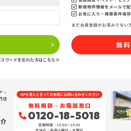
新規物件情報をメールで配
お気に入り・検索条件保存
まだ会員登録がお済みでない
ン
無
パスワードを忘れた方はこちら≫
ア・
HPを見たと言ってお気軽にお問い合わせください
門店
無料相談・お電話窓口
0120-18-5018
仲介
営業時間：10:00〜19:00
定休日：毎週火曜日・水曜日