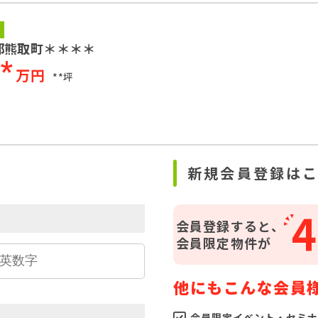
郡熊取町＊＊＊＊
**
万円
**坪
ら
新規会員登録は
4
会員登録すると、
会員限定物件が
他にもこんな会員
会員限定イベント・セミナ