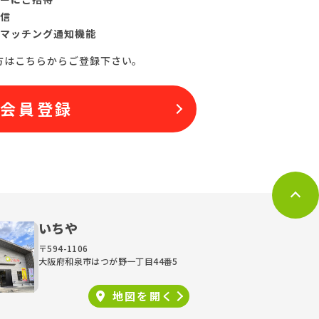
信
マッチング通知機能
方はこちらからご登録下さい。
料会員登録
いちや
〒594-1106
大阪府和泉市はつが野一丁目44番5
地図を
開く