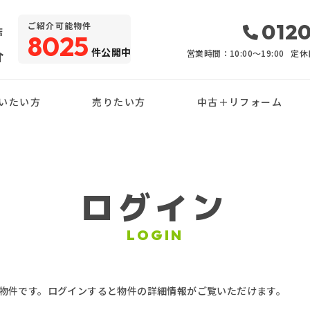
・
0120
ご紹介可能物件
店
8025
件公開中
介
営業時間：10:00〜19:00
定休
いたい方
売りたい方
中古＋リフォーム
ログイン
LOGIN
物件です。ログインすると物件の詳細情報がご覧いただけます。