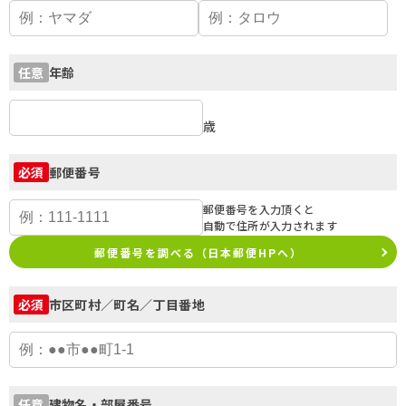
年齢
任意
歳
郵便番号
必須
郵便番号を入力頂くと
自動で住所が入力されます
郵便番号を調べる（日本郵便HPへ）
市区町村／町名／丁目番地
必須
建物名・部屋番号
任意