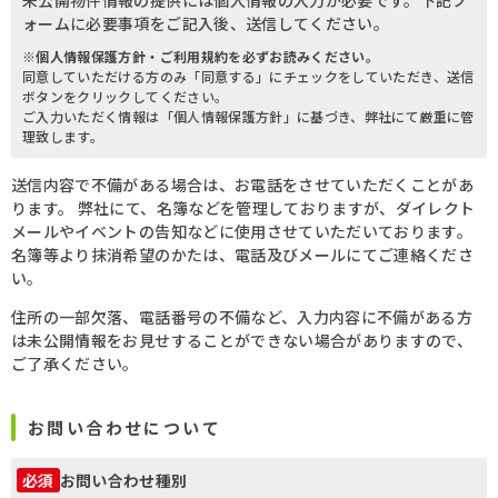
未公開物件情報の提供には個人情報の入力が必要です。下記フ
ォームに必要事項をご記入後、送信してください。
※個人情報保護方針・ご利用規約を必ずお読みください。
同意していただける方のみ「同意する」にチェックをしていただき、送信
ボタンをクリックしてください。
ご入力いただく情報は「個人情報保護方針」に基づき、弊社にて厳重に管
理致します。
送信内容で不備がある場合は、お電話をさせていただくことがあ
ります。 弊社にて、名簿などを管理しておりますが、ダイレクト
メールやイベントの告知などに使用させていただいております。
名簿等より抹消希望のかたは、電話及びメールにてご連絡くださ
い。
住所の一部欠落、電話番号の不備など、入力内容に不備がある方
は未公開情報をお見せすることができない場合がありますので、
ご了承ください。
お問い合わせについて
お問い合わせ種別
必須